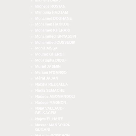
Michel VORMS
Michelle ROSTAN
Mimouna HADJAM
Mohamed DOUHANE
Mohamed HAKKOU
Mohamed KHÉRAKI
Mohammed IBNYASSIN
Mohammed OUSSEDIK
Monia AISSA
Mourad GHERBI
Moustapha DIOUF
Muriel JASMIN
Myriam N'DANGO
Méral JAJAN
Nabiha REZKALLA
Nadia SEMACHE
Nadège ABOMANGOLI
Nadège MAGNON
Najat VALLAUD-
BELKACEM
Najwa EL HAÏTÉ
Nasser MANSOURI-
GUILANI
Natacha GORCHON