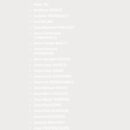
Hélia TEL
Ibrahima NDIAYE
Isabelle TEURQUETY
Isuf HALIMI
Jean-Baptiste PREVOST
Jean-Christophe
CAMBADELIS
Jean-Claude MAILLY
Jean-François
DARDENNE
Jean-Jacques HAZAN
Jean-Louis BIANCO
Jean-Louis BORIE
Jean-Louis GAGNAIRE
Jean-Luc BENNHAMIAS
Jean-Manuel NEVES
Jean-Marc AYRAULT
Jean-Marie TEMPERE
Jean-Paul BORÉ
Jean-Paul JEANDON
Jean-Paul ROUXEL
Joaquin MASANET
José PENTOSCROPE