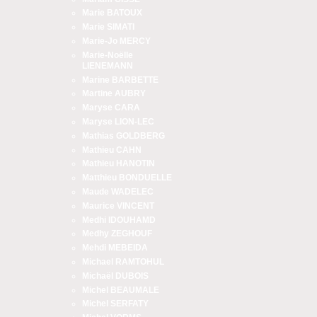
Marie BATOUX
Marie SIMATI
Marie-Jo MERCY
Marie-Noëlle
LIENEMANN
Marine BARBETTE
Martine AUBRY
Maryse CARA
Maryse LION-LEC
Mathias GOLDBERG
Mathieu CAHN
Mathieu HANOTIN
Matthieu BONDUELLE
Maude WADELEC
Maurice VINCENT
Medhi IDOUHAMD
Medhy ZEGHOUF
Mehdi MEBEIDA
Michael RAMTOHUL
Michaël DUBOIS
Michel BEAUMALE
Michel SERFATY