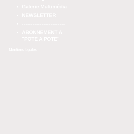
Galerie Multimédia
NEWSLETTER
------------------------
ABONNEMENT A
"POTE A POTE"
Mentions légales