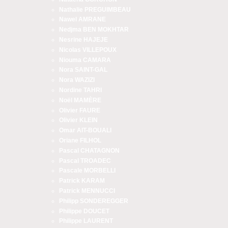
Nathalie PREGUIMBEAU
Nawel AMRANE
Nedjma BEN MOKHTAR
Nesrine HAJEJE
Nicolas VILLEPOUX
Niouma CAMARA
Nora SAINT-GAL
Nora WAZIZI
Nordine TAHRI
Noël MAMÈRE
Olivier FAURE
Olivier KLEIN
Omar AIT-BOUALI
Oriane FILHOL
Pascal CHATAGNON
Pascal TROADEC
Pascale MORBELLI
Patrick KARAM
Patrick MENNUCCI
Philipp SONDEREGGER
Philippe DOUCET
Philippe LAURENT