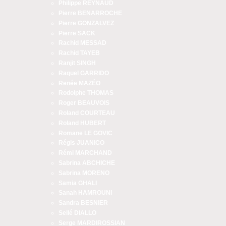
Philippe REYNAUD
Pierre BENARROCHE
Pierre GONZALVEZ
Pierre SACK
Rachid MESSAD
Rachid TAYEB
Ranjit SINGH
Raquel GARRIDO
Renée MAZÉO
Rodolphe THOMAS
Roger BEAUVOIS
Roland COURTEAU
Roland HUBERT
Romane LE GOVIC
Régis JUANICO
Rémi MARCHAND
Sabrina ABCHICHE
Sabrina MORENO
Samia GHALI
Sanah HAMROUNI
Sandra BESNIER
Sellé DIALLO
Serge MARDIROSSIAN