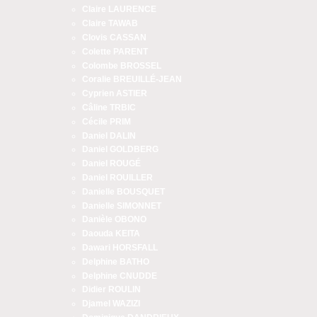
Claire LAURENCE
Claire TAWAB
Clovis CASSAN
Colette PARENT
Colombe BROSSEL
Coralie BREUILLÉ-JEAN
Cyprien ASTIER
Câline TRBIC
Cécile PRIM
Daniel DALIN
Daniel GOLDBERG
Daniel ROUGÉ
Daniel ROUILLER
Danielle BOUSQUET
Danielle SIMONNET
Danièle OBONO
Daouda KEITA
Dawari HORSFALL
Delphine BATHO
Delphine CNUDDE
Didier ROULIN
Djamel WAZIZI